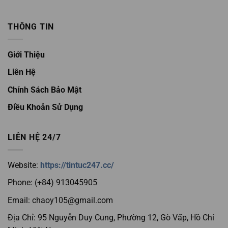
THÔNG TIN
Giới Thiệu
Liên Hệ
Chính Sách Bảo Mật
Điều Khoản Sử Dụng
LIÊN HỆ 24/7
Website:
https://tintuc247.cc/
Phone:
(+84) 913045905
Email:
chaoy105@gmail.com
Địa Chỉ:
95 Nguyễn Duy Cung, Phường 12, Gò Vấp, Hồ Chí