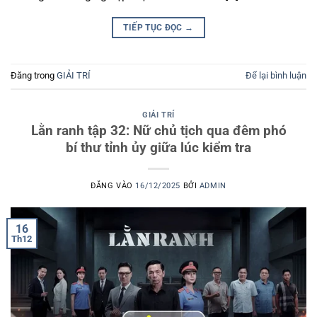
TIẾP TỤC ĐỌC
→
Đăng trong
GIẢI TRÍ
Để lại bình luận
GIẢI TRÍ
Lằn ranh tập 32: Nữ chủ tịch qua đêm phó
bí thư tỉnh ủy giữa lúc kiểm tra
ĐĂNG VÀO
16/12/2025
BỞI
ADMIN
16
Th12