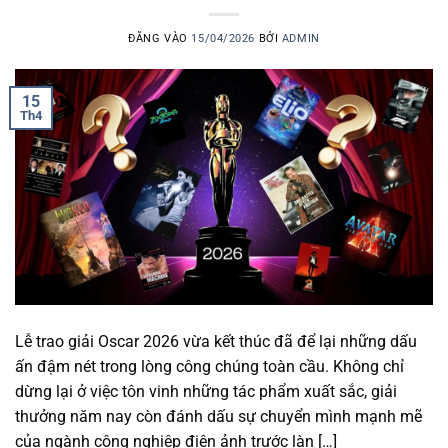
ĐĂNG VÀO
15/04/2026
BỞI
ADMIN
15
Th4
Lễ trao giải Oscar 2026 vừa kết thúc đã để lại những dấu
ấn đậm nét trong lòng công chúng toàn cầu. Không chỉ
dừng lại ở việc tôn vinh những tác phẩm xuất sắc, giải
thưởng năm nay còn đánh dấu sự chuyển mình mạnh mẽ
của ngành công nghiệp điện ảnh trước làn […]