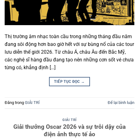
Thị trường âm nhạc toàn cầu trong những tháng đầu năm
đang sôi động hơn bao giờ hết với sự bùng nổ của các tour
lưu diễn thế giới 2026. Từ châu Á, châu Âu đến Bắc Mỹ,
các nghệ sĩ hàng đầu đang tạo nên những cơn sốt vé chưa
từng có, khẳng định […]
TIẾP TỤC ĐỌC
→
Đăng trong
GIẢI TRÍ
Để lại bình luận
GIẢI TRÍ
Giải thưởng Oscar 2026 và sự trỗi dậy của
điện ảnh thực tế ảo