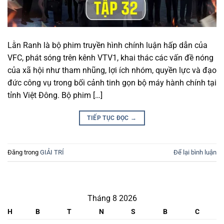
Lằn Ranh là bộ phim truyền hình chính luận hấp dẫn của
VFC, phát sóng trên kênh VTV1, khai thác các vấn đề nóng
của xã hội như tham nhũng, lợi ích nhóm, quyền lực và đạo
đức công vụ trong bối cảnh tinh gọn bộ máy hành chính tại
tỉnh Việt Đông. Bộ phim […]
TIẾP TỤC ĐỌC
→
Đăng trong
GIẢI TRÍ
Để lại bình luận
Tháng 8 2026
H
B
T
N
S
B
C